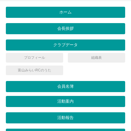
ホーム
会長挨拶
クラブデータ
プロフィール
組織表
富山みらいRCのうた
会員名簿
活動案内
活動報告