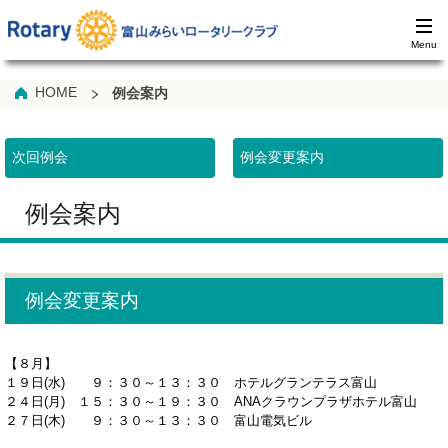
HOME
例会案内
次回例会
例会変更案内
例会案内
例会変更案内
【８月】
１９日(水) ９：３０～１３：３０ ホテルグランテラス富山
２４日(月) １５：３０～１９：３０ ANAクラウンプラザホテル富山
２７日(木) ９：３０～１３：３０ 富山電気ビル